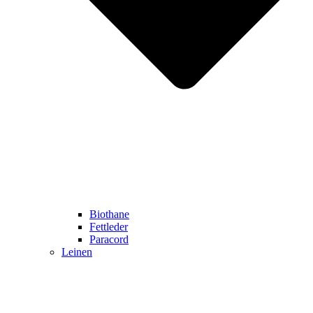
Biothane
Fettleder
Paracord
Leinen