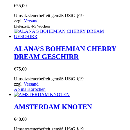
€
55,00
Umsatzsteuerbefreit gemäß UStG §19
zzgl.
Versand
Lieferzeit: 4-5 Wochen
ALANA’S BOHEMIAN CHERRY
DREAM GESCHIRR
€
75,00
Umsatzsteuerbefreit gemäß UStG §19
zzgl.
Versand
Ab ins Körbchen
AMSTERDAM KNOTEN
€
48,00
Umsatzsteuerbefreit gemäß UStG §19