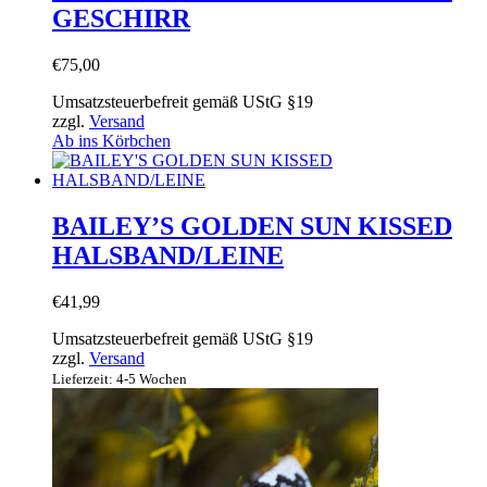
GESCHIRR
€
75,00
Umsatzsteuerbefreit gemäß UStG §19
zzgl.
Versand
Ab ins Körbchen
BAILEY’S GOLDEN SUN KISSED
HALSBAND/LEINE
€
41,99
Umsatzsteuerbefreit gemäß UStG §19
zzgl.
Versand
Lieferzeit: 4-5 Wochen