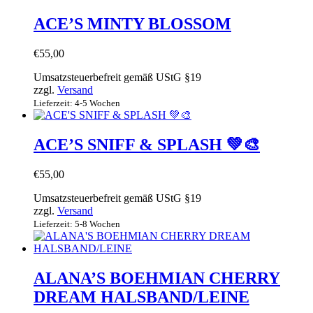
ACE’S MINTY BLOSSOM
€
55,00
Umsatzsteuerbefreit gemäß UStG §19
zzgl.
Versand
Lieferzeit: 4-5 Wochen
ACE’S SNIFF & SPLASH 💚🎨
€
55,00
Umsatzsteuerbefreit gemäß UStG §19
zzgl.
Versand
Lieferzeit: 5-8 Wochen
ALANA’S BOEHMIAN CHERRY
DREAM HALSBAND/LEINE