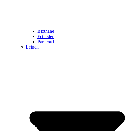
Biothane
Fettleder
Paracord
Leinen