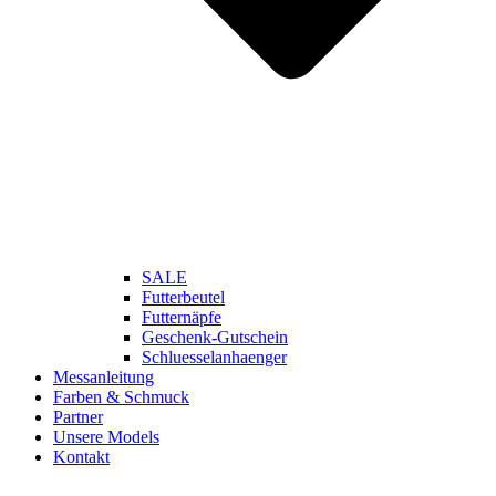
SALE
Futterbeutel
Futternäpfe
Geschenk-Gutschein
Schluesselanhaenger
Messanleitung
Farben & Schmuck
Partner
Unsere Models
Kontakt