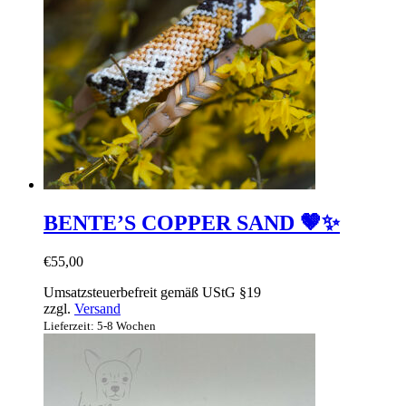
BENTE’S COPPER SAND 🤎✨
€
55,00
Umsatzsteuerbefreit gemäß UStG §19
zzgl.
Versand
Lieferzeit: 5-8 Wochen