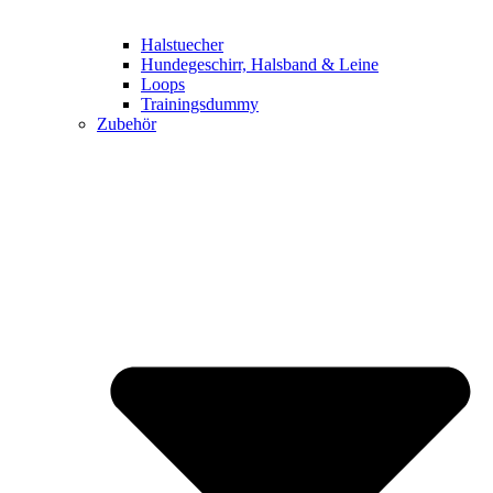
Halstuecher
Hundegeschirr, Halsband & Leine
Loops
Trainingsdummy
Zubehör