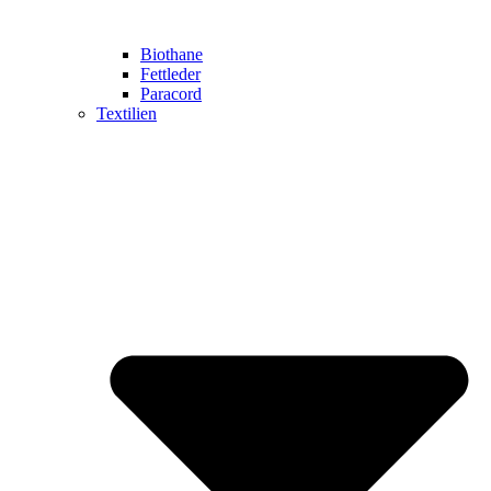
Biothane
Fettleder
Paracord
Textilien