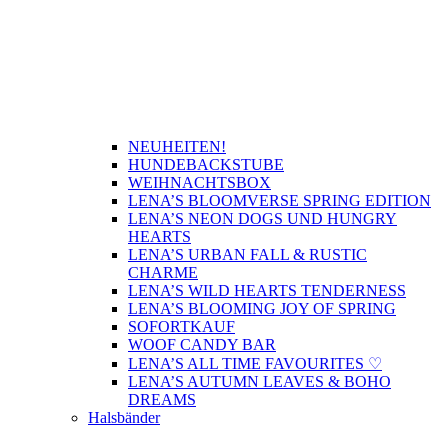
NEUHEITEN!
HUNDEBACKSTUBE
WEIHNACHTSBOX
LENA’S BLOOMVERSE SPRING EDITION
LENA’S NEON DOGS UND HUNGRY
HEARTS
LENA’S URBAN FALL & RUSTIC
CHARME
LENA’S WILD HEARTS TENDERNESS
LENA’S BLOOMING JOY OF SPRING
SOFORTKAUF
WOOF CANDY BAR
LENA’S ALL TIME FAVOURITES ♡
LENA’S AUTUMN LEAVES & BOHO
DREAMS
Halsbänder