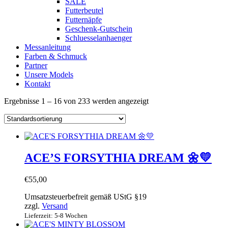
SALE
Futterbeutel
Futternäpfe
Geschenk-Gutschein
Schluesselanhaenger
Messanleitung
Farben & Schmuck
Partner
Unsere Models
Kontakt
Ergebnisse 1 – 16 von 233 werden angezeigt
ACE’S FORSYTHIA DREAM 🌼💛
€
55,00
Umsatzsteuerbefreit gemäß UStG §19
zzgl.
Versand
Lieferzeit: 5-8 Wochen