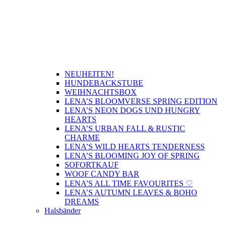
NEUHEITEN!
HUNDEBACKSTUBE
WEIHNACHTSBOX
LENA’S BLOOMVERSE SPRING EDITION
LENA’S NEON DOGS UND HUNGRY
HEARTS
LENA’S URBAN FALL & RUSTIC
CHARME
LENA’S WILD HEARTS TENDERNESS
LENA’S BLOOMING JOY OF SPRING
SOFORTKAUF
WOOF CANDY BAR
LENA’S ALL TIME FAVOURITES ♡
LENA’S AUTUMN LEAVES & BOHO
DREAMS
Halsbänder