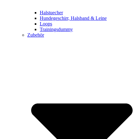
Halstuecher
Hundegeschirr, Halsband & Leine
Loops
Trainingsdummy
Zubehör