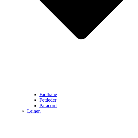
Biothane
Fettleder
Paracord
Leinen