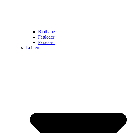
Biothane
Fettleder
Paracord
Leinen