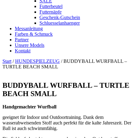
SALE
Futterbeutel
Futternäpfe
Geschenk-Gutschein
Schluesselanhaenger
Messanleitung
Farben & Schmuck
Partner
Unsere Models
Kontakt
Start
/
HUNDESPIELZEUG
/ BUDDYBALL WURFBALL –
TURTLE BEACH SMALL
BUDDYBALL WURFBALL – TURTLE
BEACH SMALL
Handgemachter Wurfball
geeignet für Indoor und Outdoortraining. Dank dem
wasserabweisenden Stoff auch perfekt für die kalte Jahreszeit. Der
Ball ist auch schwimmfähig.