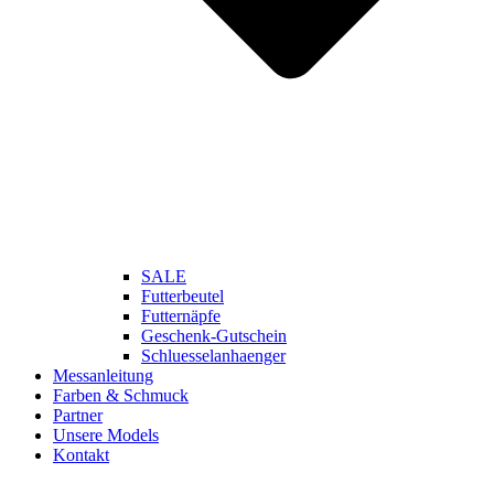
SALE
Futterbeutel
Futternäpfe
Geschenk-Gutschein
Schluesselanhaenger
Messanleitung
Farben & Schmuck
Partner
Unsere Models
Kontakt