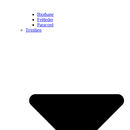
Biothane
Fettleder
Paracord
Textilien