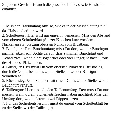
Zu jedem Geschirr ist auch die passende Leine, sowie Halsband
erhältlich.
1. Miss den Halsumfang bitte so, wie es in der Messanleitung für
das Halsband erklärt wird.
2. Schultergurt: Hier wird nur einseitig gemessen. Miss den Abstand
vom oberen Schulterblatt (Spitzer Knochen kurz vor dem
Nackenansatz) bis zum obersten Punkt vom Brustbein.
3. Bauchgurt: Den Bauchumfang misst Du dort, wo der Bauchgurt
nachher sitzen soll. Achte darauf, dass zwischen Bauchgurt und
Achsel zwei, wenn nicht sogar drei oder vier Finger, je nach Größe
des Hundes, Platz haben.
4. Brustgurt: Hier misst Du vom obersten Punkt des Brustbeins,
durch die Vorderbeine, bis zu der Stelle an wo der Brustgurt
verlaufen soll.
5. Rückensteg: Vom Schulterblatt misst Du bis zu der Stelle, wo der
Bauchgurt verläuft.
6. Taillengurt: Hier misst du den Taillenumfang. Den musst Du nur
messen, wenn du ein Sicherheitsgeschirr haben möchtest. Miss den
Umfang dort, wo die letzten zwei Rippen sitzen.
7. Für das Sicherheitsgeschirr misst du erneut vom Schulterblatt bis
zu der Stelle, wo der Taillengurt