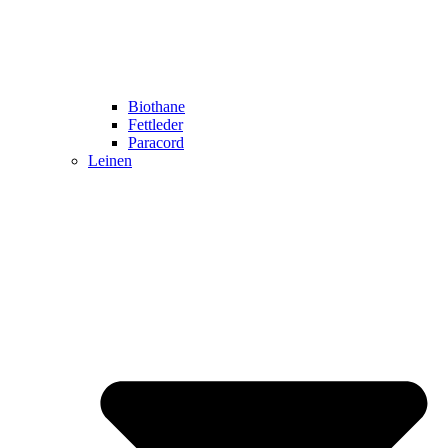
Biothane
Fettleder
Paracord
Leinen