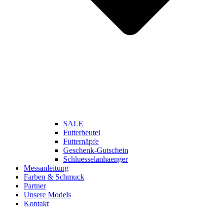
SALE
Futterbeutel
Futternäpfe
Geschenk-Gutschein
Schluesselanhaenger
Messanleitung
Farben & Schmuck
Partner
Unsere Models
Kontakt