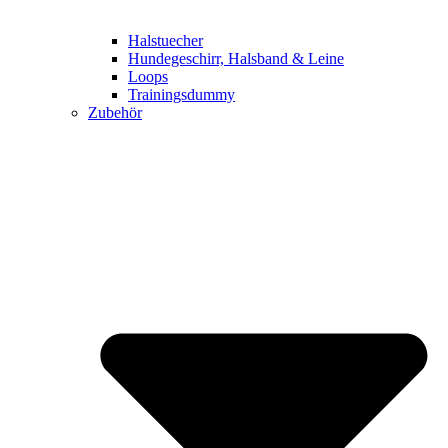
Halstuecher
Hundegeschirr, Halsband & Leine
Loops
Trainingsdummy
Zubehör