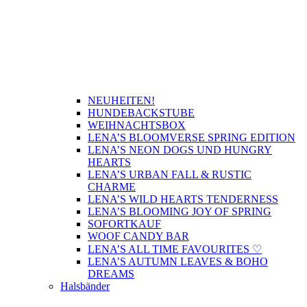
NEUHEITEN!
HUNDEBACKSTUBE
WEIHNACHTSBOX
LENA’S BLOOMVERSE SPRING EDITION
LENA’S NEON DOGS UND HUNGRY
HEARTS
LENA’S URBAN FALL & RUSTIC
CHARME
LENA’S WILD HEARTS TENDERNESS
LENA’S BLOOMING JOY OF SPRING
SOFORTKAUF
WOOF CANDY BAR
LENA’S ALL TIME FAVOURITES ♡
LENA’S AUTUMN LEAVES & BOHO
DREAMS
Halsbänder