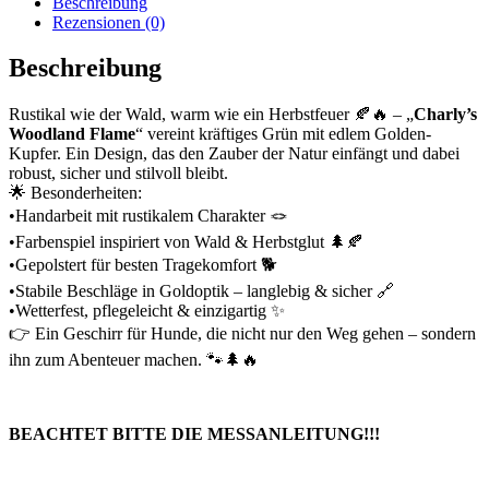
Beschreibung
Rezensionen (0)
Beschreibung
Rustikal wie der Wald, warm wie ein Herbstfeuer 🍂🔥 – „
Charly’s
Woodland Flame
“ vereint kräftiges Grün mit edlem Golden-
Kupfer. Ein Design, das den Zauber der Natur einfängt und dabei
robust, sicher und stilvoll bleibt.
🌟 Besonderheiten:
•Handarbeit mit rustikalem Charakter 🪢
•Farbenspiel inspiriert von Wald & Herbstglut 🌲🍂
•Gepolstert für besten Tragekomfort 🐕
•Stabile Beschläge in Goldoptik – langlebig & sicher 🔗
•Wetterfest, pflegeleicht & einzigartig ✨
👉 Ein Geschirr für Hunde, die nicht nur den Weg gehen – sondern
ihn zum Abenteuer machen. 🐾🌲🔥
BEACHTET BITTE DIE MESSANLEITUNG!!!