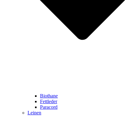
Biothane
Fettleder
Paracord
Leinen