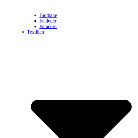
Biothane
Fettleder
Paracord
Textilien