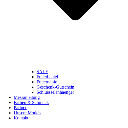
SALE
Futterbeutel
Futternäpfe
Geschenk-Gutschein
Schluesselanhaenger
Messanleitung
Farben & Schmuck
Partner
Unsere Models
Kontakt