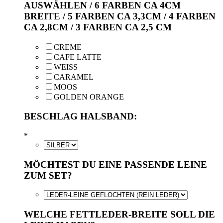
AUSWÄHLEN / 6 FARBEN CA 4CM
BREITE / 5 FARBEN CA 3,3CM / 4 FARBEN
CA 2,8CM / 3 FARBEN CA 2,5 CM
CREME
CAFE LATTE
WEISS
CARAMEL
MOOS
GOLDEN ORANGE
BESCHLAG HALSBAND:
*
MÖCHTEST DU EINE PASSENDE LEINE
ZUM SET?
WELCHE FETTLEDER-BREITE SOLL DIE