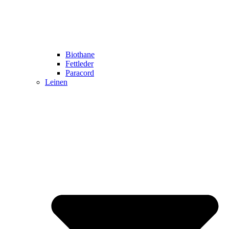
Biothane
Fettleder
Paracord
Leinen