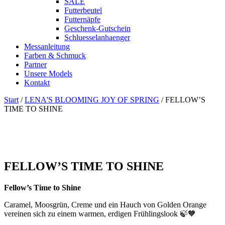
SALE
Futterbeutel
Futternäpfe
Geschenk-Gutschein
Schluesselanhaenger
Messanleitung
Farben & Schmuck
Partner
Unsere Models
Kontakt
Start
/
LENA'S BLOOMING JOY OF SPRING
/ FELLOW’S
TIME TO SHINE
FELLOW’S TIME TO SHINE
Fellow’s Time to Shine
Caramel, Moosgrün, Creme und ein Hauch von Golden Orange
vereinen sich zu einem warmen, erdigen Frühlingslook 🍃🧡