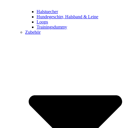
Halstuecher
Hundegeschirr, Halsband & Leine
Loops
Trainingsdummy
Zubehör