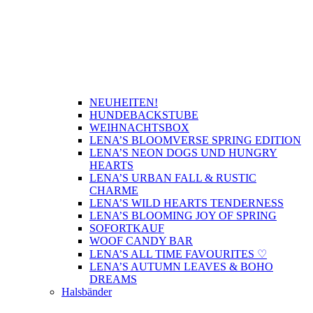
NEUHEITEN!
HUNDEBACKSTUBE
WEIHNACHTSBOX
LENA’S BLOOMVERSE SPRING EDITION
LENA’S NEON DOGS UND HUNGRY
HEARTS
LENA’S URBAN FALL & RUSTIC
CHARME
LENA’S WILD HEARTS TENDERNESS
LENA’S BLOOMING JOY OF SPRING
SOFORTKAUF
WOOF CANDY BAR
LENA’S ALL TIME FAVOURITES ♡
LENA’S AUTUMN LEAVES & BOHO
DREAMS
Halsbänder