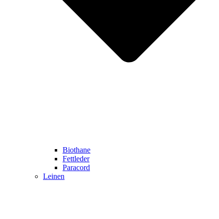
Biothane
Fettleder
Paracord
Leinen