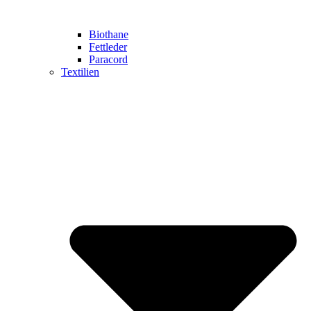
Biothane
Fettleder
Paracord
Textilien