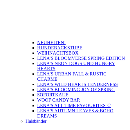
NEUHEITEN!
HUNDEBACKSTUBE
WEIHNACHTSBOX
LENA’S BLOOMVERSE SPRING EDITION
LENA’S NEON DOGS UND HUNGRY
HEARTS
LENA’S URBAN FALL & RUSTIC
CHARME
LENA’S WILD HEARTS TENDERNESS
LENA’S BLOOMING JOY OF SPRING
SOFORTKAUF
WOOF CANDY BAR
LENA’S ALL TIME FAVOURITES ♡
LENA’S AUTUMN LEAVES & BOHO
DREAMS
Halsbänder