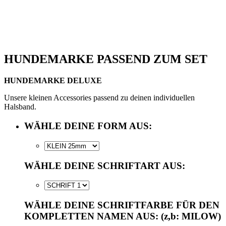
HUNDEMARKE PASSEND ZUM SET
HUNDEMARKE DELUXE
Unsere kleinen Accessories passend zu deinen individuellen
Halsband.
WÄHLE DEINE FORM AUS:
WÄHLE DEINE SCHRIFTART AUS:
WÄHLE DEINE SCHRIFTFARBE FÜR DEN
KOMPLETTEN NAMEN AUS: (z,b: MILOW)