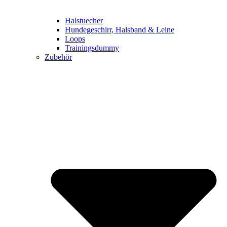
Halstuecher
Hundegeschirr, Halsband & Leine
Loops
Trainingsdummy
Zubehör