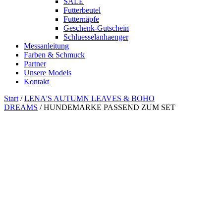
SALE
Futterbeutel
Futternäpfe
Geschenk-Gutschein
Schluesselanhaenger
Messanleitung
Farben & Schmuck
Partner
Unsere Models
Kontakt
Start
/
LENA'S AUTUMN LEAVES & BOHO
DREAMS
/ HUNDEMARKE PASSEND ZUM SET