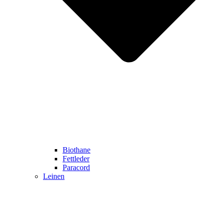
Biothane
Fettleder
Paracord
Leinen