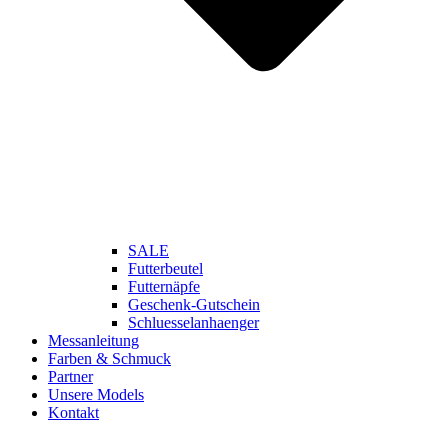
SALE
Futterbeutel
Futternäpfe
Geschenk-Gutschein
Schluesselanhaenger
Messanleitung
Farben & Schmuck
Partner
Unsere Models
Kontakt