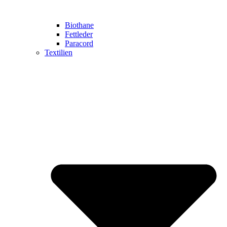
Biothane
Fettleder
Paracord
Textilien