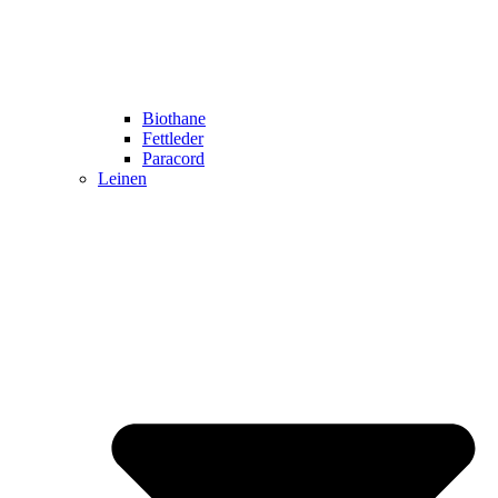
Biothane
Fettleder
Paracord
Leinen