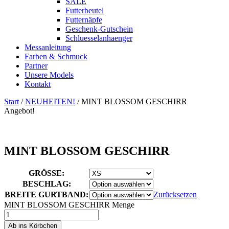
SALE
Futterbeutel
Futternäpfe
Geschenk-Gutschein
Schluesselanhaenger
Messanleitung
Farben & Schmuck
Partner
Unsere Models
Kontakt
Start
/
NEUHEITEN!
/ MINT BLOSSOM GESCHIRR
Angebot!
MINT BLOSSOM GESCHIRR
GRÖSSE:
BESCHLAG:
BREITE GURTBAND:
Zurücksetzen
MINT BLOSSOM GESCHIRR Menge
Ab ins Körbchen