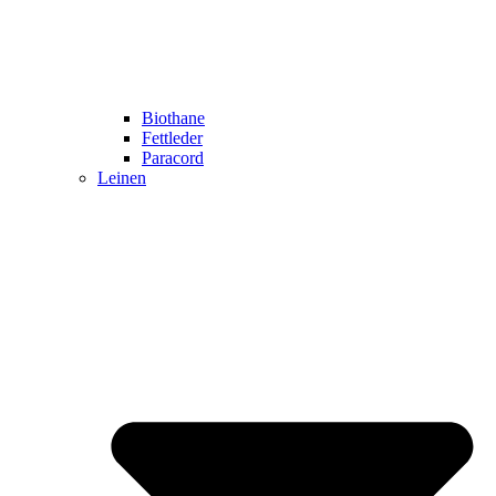
Biothane
Fettleder
Paracord
Leinen