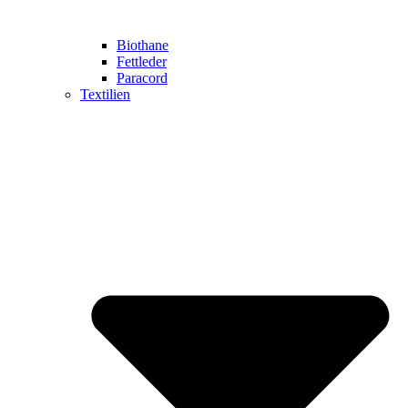
Biothane
Fettleder
Paracord
Textilien