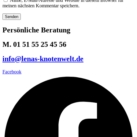
Name, E-Mail-Adresse und Website in diesem Browser für
meinen nächsten Kommentar speichern.
Persönliche Beratung
M. 01 51 55 25 45 56
info@lenas-knotenwelt.de
Facebook