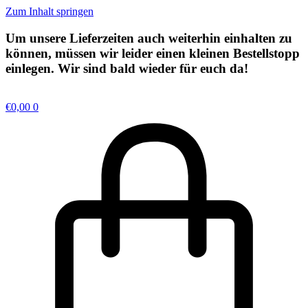
Zum Inhalt springen
Um unsere Lieferzeiten auch weiterhin einhalten zu
können, müssen wir leider einen kleinen
Bestellstopp
einlegen. Wir sind bald wieder für euch da!
€
0,00
0