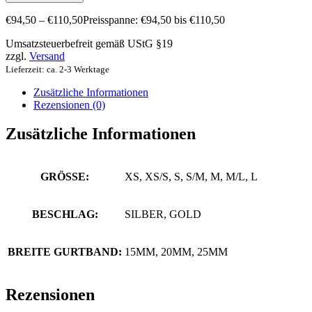
€
94,50
–
€
110,50
Preisspanne: €94,50 bis €110,50
Umsatzsteuerbefreit gemäß UStG §19
zzgl.
Versand
Lieferzeit: ca. 2-3 Werktage
Zusätzliche Informationen
Rezensionen (0)
Zusätzliche Informationen
GRÖSSE:
XS, XS/S, S, S/M, M, M/L, L
BESCHLAG:
SILBER, GOLD
BREITE GURTBAND:
15MM, 20MM, 25MM
Rezensionen