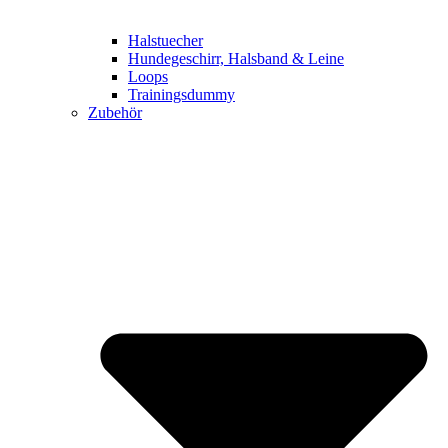
Halstuecher
Hundegeschirr, Halsband & Leine
Loops
Trainingsdummy
Zubehör