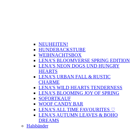
NEUHEITEN!
HUNDEBACKSTUBE
WEIHNACHTSBOX
LENA’S BLOOMVERSE SPRING EDITION
LENA’S NEON DOGS UND HUNGRY
HEARTS
LENA’S URBAN FALL & RUSTIC
CHARME
LENA’S WILD HEARTS TENDERNESS
LENA’S BLOOMING JOY OF SPRING
SOFORTKAUF
WOOF CANDY BAR
LENA’S ALL TIME FAVOURITES ♡
LENA’S AUTUMN LEAVES & BOHO
DREAMS
Halsbänder