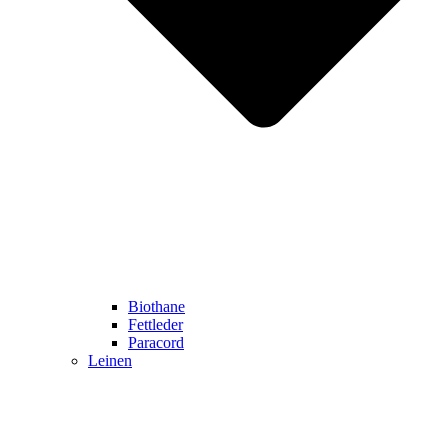
Biothane
Fettleder
Paracord
Leinen