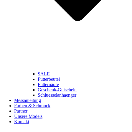
SALE
Futterbeutel
Futternäpfe
Geschenk-Gutschein
Schluesselanhaenger
Messanleitung
Farben & Schmuck
Partner
Unsere Models
Kontakt