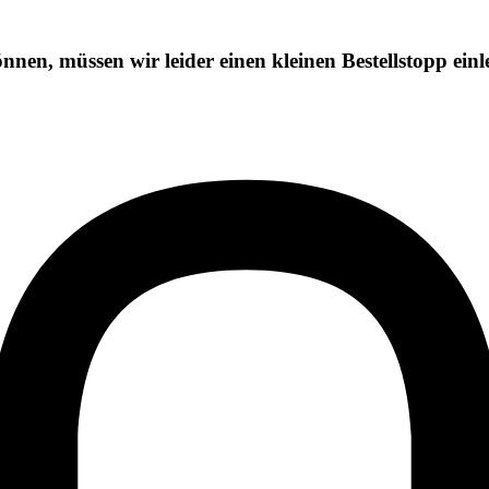
önnen, müssen wir leider einen kleinen
Bestellstopp
einl